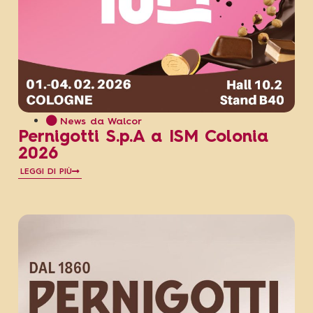
News da Walcor
Pernigotti S.p.A a ISM Colonia
2026
LEGGI DI PIÙ