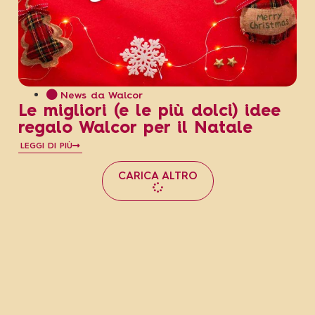
News da Walcor
Le migliori (e le più dolci) idee
regalo Walcor per il Natale
LEGGI DI PIÙ
CARICA ALTRO