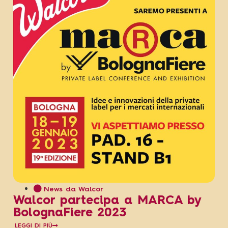
News da Walcor
Walcor partecipa a MARCA by
BolognaFiere 2023
LEGGI DI PIÙ