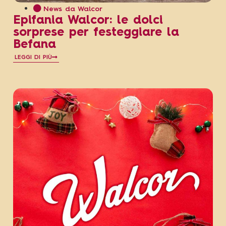
News da Walcor
Epifania Walcor: le dolci
sorprese per festeggiare la
Befana
LEGGI DI PIÙ