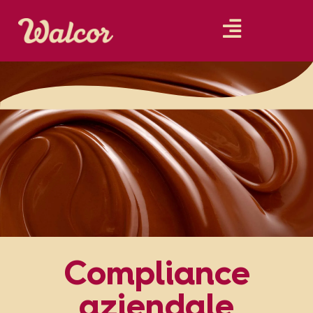
Compliance
aziendale