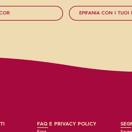
COR
EPIFANIA CON I TUOI
TI
FAQ E PRIVACY POLICY
SEGN