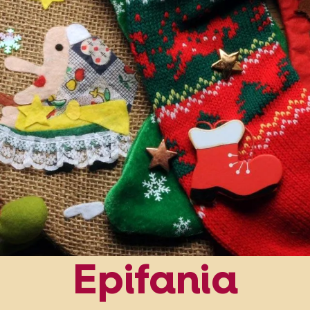
Epifania