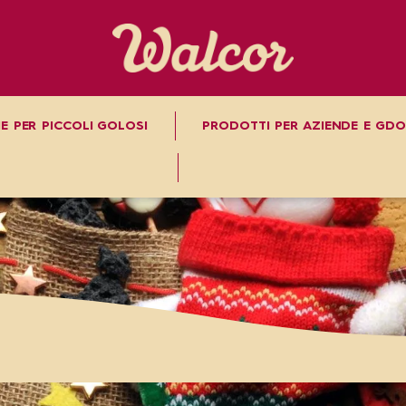
E PER PICCOLI GOLOSI
PRODOTTI PER AZIENDE E GDO