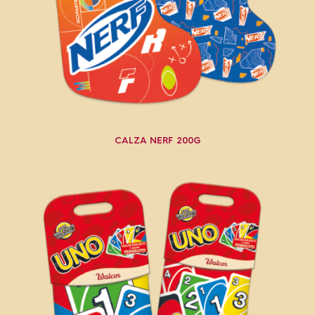
CALZA NERF 200G