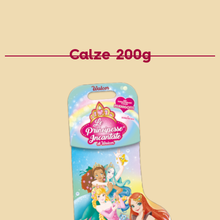
Calze 200g