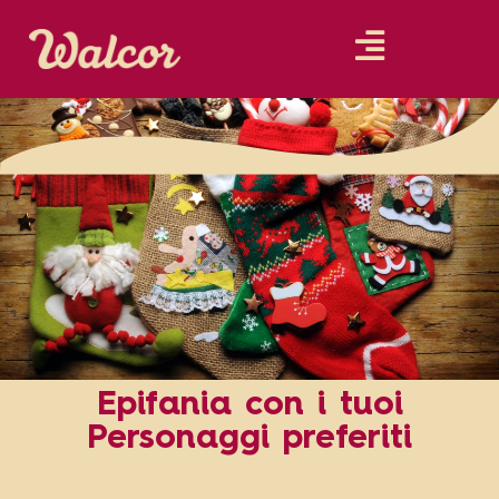
Epifania con i tuoi
Personaggi preferiti