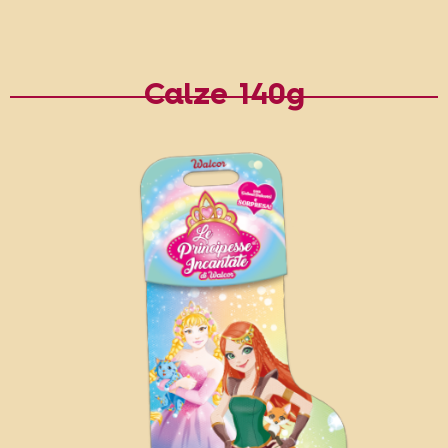
Calze 140g