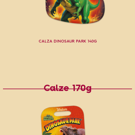
CALZA DINOSAUR PARK 140G
Calze 170g