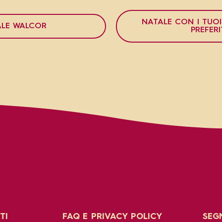
NATALE CON I TUO
ALE WALCOR
PREFERI
TI
FAQ E PRIVACY POLICY
SEGN