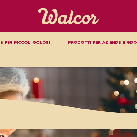
E PER PICCOLI GOLOSI
PRODOTTI PER AZIENDE E GDO