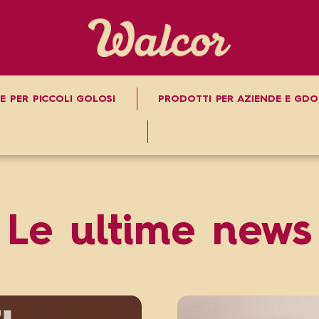
E PER PICCOLI GOLOSI
PRODOTTI PER AZIENDE E GDO
Le ultime news