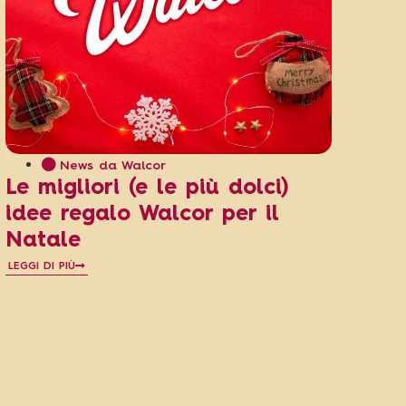
News da Walcor
Le migliori (e le più dolci)
idee regalo Walcor per il
Natale
LEGGI DI PIÙ