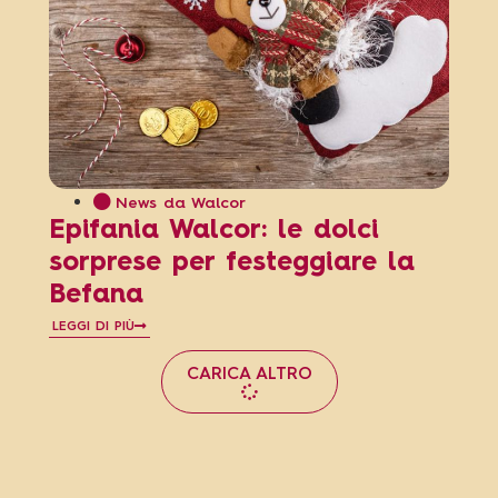
News da Walcor
Epifania Walcor: le dolci
sorprese per festeggiare la
Befana
LEGGI DI PIÙ
CARICA ALTRO