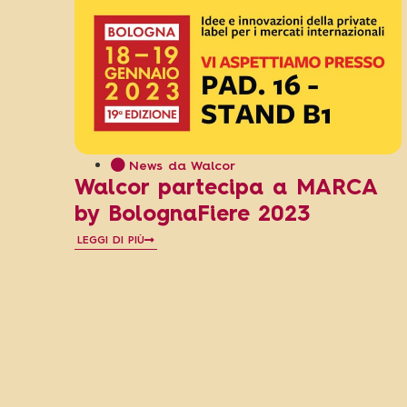
News da Walcor
Walcor partecipa a MARCA
by BolognaFiere 2023
LEGGI DI PIÙ