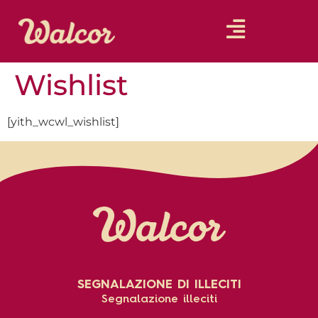
Wishlist
[yith_wcwl_wishlist]
SEGNALAZIONE DI ILLECITI
Segnalazione illeciti