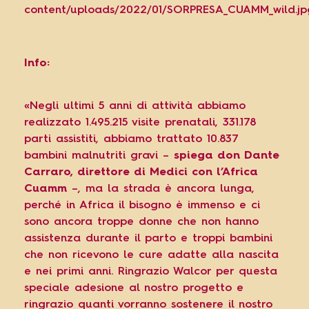
Info:
https://wal-
cor.it/progettispeciali/cuamm/
«Negli ultimi 5 anni di attività abbiamo
realizzato 1.495.215 visite prenatali, 331.178
parti assistiti, abbiamo trattato 10.837
bambini malnutriti gravi –
spiega don Dante
Carraro, direttore di Medici con l’Africa
Cuamm
–, ma la strada è ancora lunga,
perché in Africa il bisogno è immenso e ci
sono ancora troppe donne che non hanno
assistenza durante il parto e troppi bambini
che non ricevono le cure adatte alla nascita
e nei primi anni. Ringrazio Walcor per questa
speciale adesione al nostro progetto e
ringrazio quanti vorranno sostenere il nostro