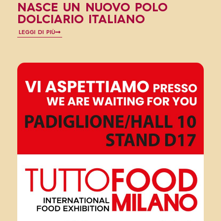
NASCE UN NUOVO POLO
DOLCIARIO ITALIANO
LEGGI DI PIÙ