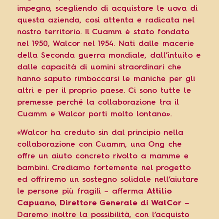
impegno, scegliendo di acquistare le uova di
questa azienda, così attenta e radicata nel
nostro territorio. Il Cuamm è stato fondato
nel 1950, Walcor nel 1954. Nati dalle macerie
della Seconda guerra mondiale, dall’intuito e
dalle capacità di uomini straordinari che
hanno saputo rimboccarsi le maniche per gli
altri e per il proprio paese. Ci sono tutte le
premesse perché la collaborazione tra il
Cuamm e Walcor porti molto lontano».
«Walcor ha creduto sin dal principio nella
collaborazione con Cuamm, una Ong che
offre un aiuto concreto rivolto a mamme e
bambini. Crediamo fortemente nel progetto
ed offriremo un sostegno solidale nell’aiutare
le persone più fragili – afferma
Attilio
Capuano, Direttore Generale di WalCor
–
Daremo inoltre la possibilità, con l’acquisto