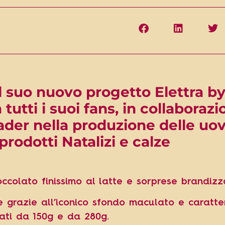
l suo nuovo progetto Elettra b
utti i suoi fans, in collaborazi
ader nella produzione delle uov
rodotti Natalizi e calze
ccolato finissimo al latte e sorprese brandizz
e grazie all’iconico sfondo maculato e caratte
mati da 150g e da 280g.