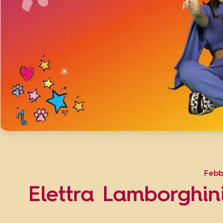
Febb
Elettra Lamborghin