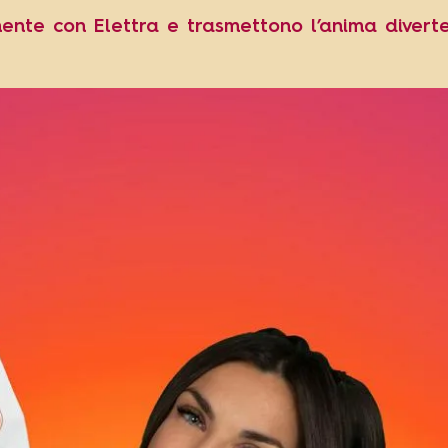
ente con Elettra e trasmettono l’anima divert