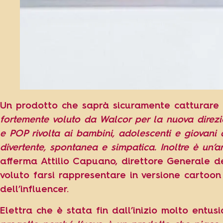
Un prodotto che saprà sicuramente catturare l
fortemente voluto da Walcor per la nuova direz
e POP rivolta ai bambini, adolescenti e giovani
divertente, spontanea e simpatica. Inoltre è un’a
afferma Attilio Capuano, direttore Generale de
voluto farsi rappresentare in versione cartoon
dell’influencer.
Elettra che è stata fin dall’inizio molto entusi