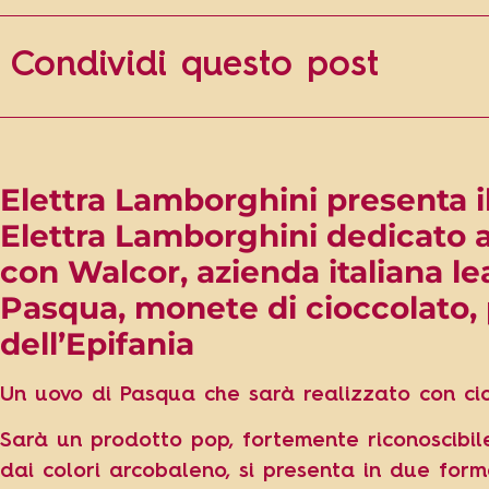
Condividi questo post
Elettra Lamborghini presenta i
Elettra Lamborghini dedicato a t
con Walcor, azienda italiana le
Pasqua, monete di cioccolato, p
dell’Epifania
Un uovo di Pasqua che sarà realizzato con cio
Sarà un prodotto pop, fortemente riconoscibil
dai colori arcobaleno, si presenta in due for