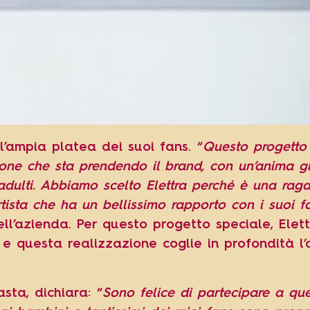
’ampia platea dei suoi fans. “
Questo progetto 
ione che sta prendendo il brand, con un’anima g
 adulti. Abbiamo scelto Elettra perché è una rag
rtista che ha un bellissimo rapporto con i suoi f
ll’azienda. Per questo progetto speciale, Elet
 e questa realizzazione coglie in profondità l
asta, dichiara: “
Sono felice di partecipare a qu