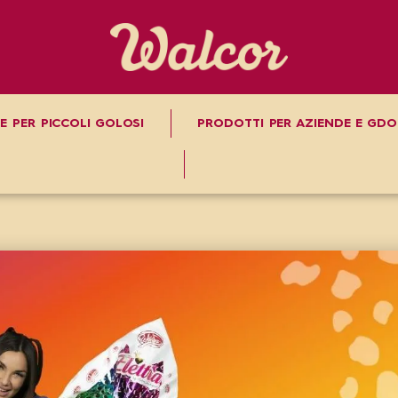
E PER PICCOLI GOLOSI
PRODOTTI PER AZIENDE E GDO