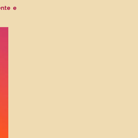
ente e