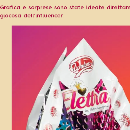
Grafica e sorprese sono state ideate direttam
giocosa dell’influencer.