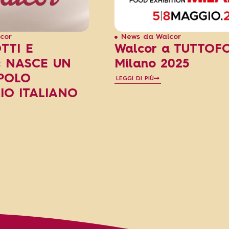
cor
News da Walcor
TTI E
Walcor a TUTTOF
: NASCE UN
Milano 2025
POLO
LEGGI DI PIÙ
IO ITALIANO