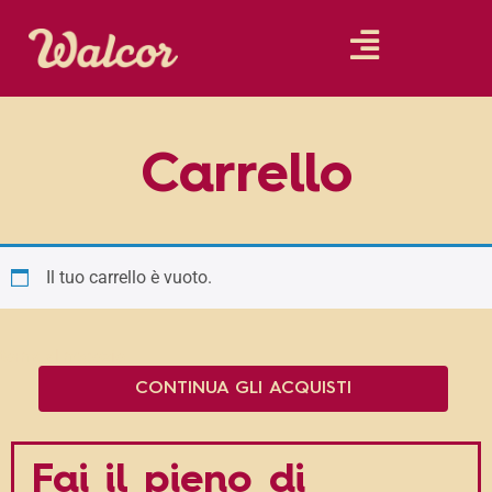
Carrello
Il tuo carrello è vuoto.
itorna al negozio
CONTINUA GLI ACQUISTI
Fai il pieno di